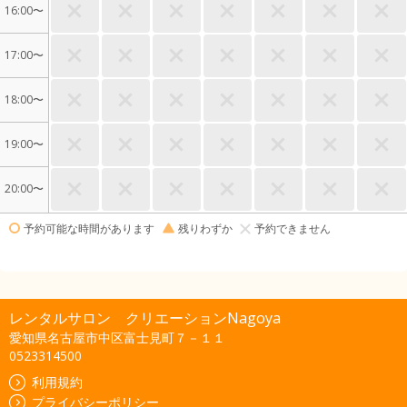
16:00〜
17:00〜
18:00〜
19:00〜
20:00〜
予約可能な時間があります
残りわずか
予約できません
レンタルサロン クリエーションNagoya
愛知県名古屋市中区富士見町７－１１
0523314500
利用規約
プライバシーポリシー