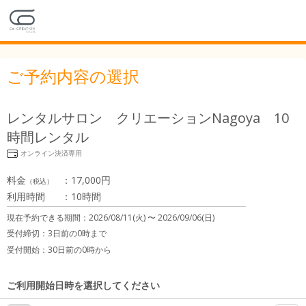
ご予約内容の選択
レンタルサロン クリエーションNagoya 10
時間レンタル
オンライン決済専用
料金
：
17,000円
（税込）
利用時間
：
10時間
現在予約できる期間：
2026/08/11(火) 〜
2026/09/06(日)
受付締切：
3日前の0時まで
受付開始：
30日前の0時から
ご利用開始日時を選択してください