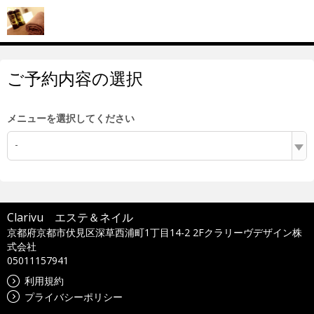
ご予約内容の選択
メニューを選択してください
-
Clarivu エステ＆ネイル
京都府京都市伏見区深草西浦町1丁目14-2 2Fクラリーヴデザイン株
式会社
05011157941
利用規約
プライバシーポリシー