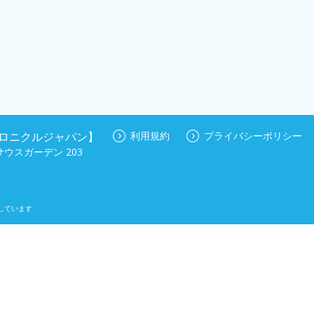
n【クロニクルジャパン】
利用規約
プライバシーポリシー
ウスガーデン 203
しています