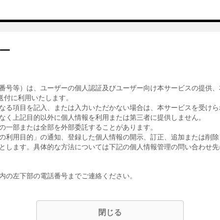
ー
番号等）は、ユーザーの個人認証及びユーザー向け本サービスの提供、
送付に利用いたします。
なる項目を記入、または入力いただかない場合は、本サービスを受けら
なく上記目的以外に個人情報を利用または第三者に提供しません。
の一部または全部を外部委託することがあります。
の利用目的」の通知、登録した個人情報の開示、訂正、追加または削除
とします。具体的な方法については下記の個人情報管理の問い合わせ先
内の左下部の電話番号までご連絡ください。
閉じる