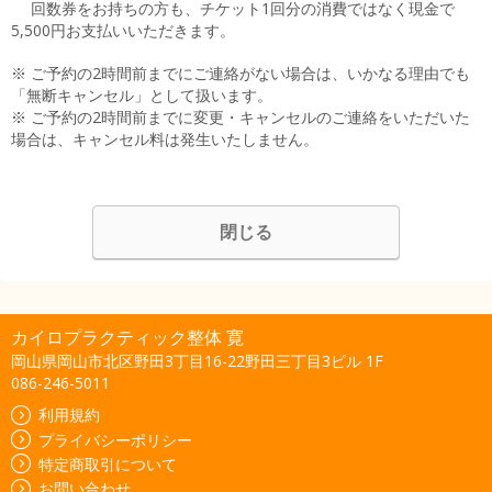
回数券をお持ちの方も、チケット1回分の消費ではなく現金で
5,500円お支払いいただきます。
※ ご予約の2時間前までにご連絡がない場合は、いかなる理由でも
「無断キャンセル」として扱います。
※ ご予約の2時間前までに変更・キャンセルのご連絡をいただいた
場合は、キャンセル料は発生いたしません。
閉じる
カイロプラクティック整体 寛
岡山県岡山市北区野田3丁目16-22野田三丁目3ビル 1F
086-246-5011
利用規約
プライバシーポリシー
特定商取引について
お問い合わせ