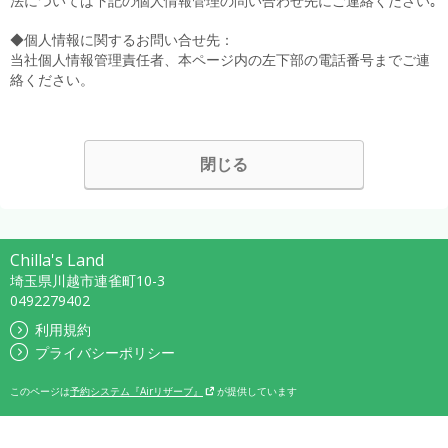
法については下記の個人情報管理の問い合わせ先にご連絡ください｡
◆個人情報に関するお問い合せ先：
当社個人情報管理責任者、本ページ内の左下部の電話番号までご連
絡ください。
閉じる
Chilla's Land
埼玉県川越市連雀町10-3
0492279402
利用規約
プライバシーポリシー
このページは
予約システム『Airリザーブ』
が提供しています