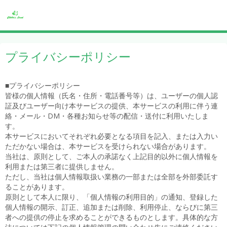
プライバシーポリシー
■プライバシーポリシー
皆様の個人情報（氏名・住所・電話番号等）は、ユーザーの個人認
証及びユーザー向け本サービスの提供、本サービスの利用に伴う連
絡・メール・DM・各種お知らせ等の配信・送付に利用いたしま
す。
本サービスにおいてそれぞれ必要となる項目を記入、または入力い
ただかない場合は、本サービスを受けられない場合があります。
当社は、原則として、ご本人の承諾なく上記目的以外に個人情報を
利用または第三者に提供しません。
ただし、当社は個人情報取扱い業務の一部または全部を外部委託す
ることがあります。
原則として本人に限り、「個人情報の利用目的」の通知、登録した
個人情報の開示、訂正、追加または削除、利用停止、ならびに第三
者への提供の停止を求めることができるものとします。具体的な方