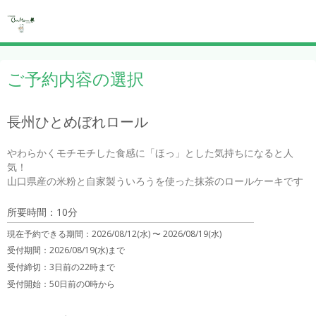
ご予約内容の選択
長州ひとめぼれロール
やわらかくモチモチした食感に「ほっ」とした気持ちになると人
気！

山口県産の米粉と自家製ういろうを使った抹茶のロールケーキです
所要時間：10分
現在予約できる期間：
2026/08/12(水) 〜
2026/08/19(水)
受付期間：2026/08/19(水)まで
受付締切：
3日前の22時まで
受付開始：
50日前の0時から