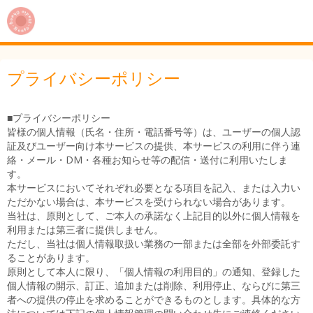
プライバシーポリシー
■プライバシーポリシー
皆様の個人情報（氏名・住所・電話番号等）は、ユーザーの個人認
証及びユーザー向け本サービスの提供、本サービスの利用に伴う連
絡・メール・DM・各種お知らせ等の配信・送付に利用いたしま
す。
本サービスにおいてそれぞれ必要となる項目を記入、または入力い
ただかない場合は、本サービスを受けられない場合があります。
当社は、原則として、ご本人の承諾なく上記目的以外に個人情報を
利用または第三者に提供しません。
ただし、当社は個人情報取扱い業務の一部または全部を外部委託す
ることがあります。
原則として本人に限り、「個人情報の利用目的」の通知、登録した
個人情報の開示、訂正、追加または削除、利用停止、ならびに第三
者への提供の停止を求めることができるものとします。具体的な方