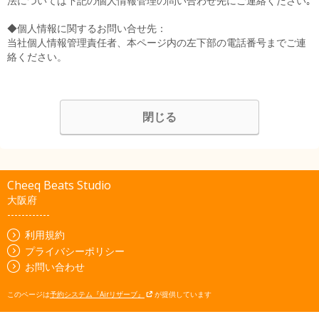
法については下記の個人情報管理の問い合わせ先にご連絡ください｡
◆個人情報に関するお問い合せ先：
当社個人情報管理責任者、本ページ内の左下部の電話番号までご連
絡ください。
閉じる
Cheeq Beats Studio
大阪府
------------
利用規約
プライバシーポリシー
お問い合わせ
このページは
予約システム『Airリザーブ』
が提供しています