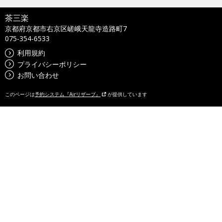
茶三楽
京都府京都市右京区嵯峨天龍寺造路町7
075-354-6533
利用規約
プライバシーポリシー
お問い合わせ
このページは
予約システム『Airリザーブ』
が提供しています