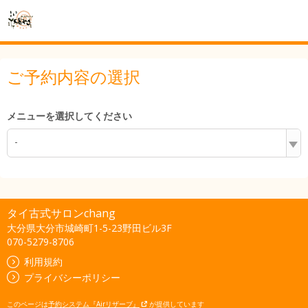
ご予約内容の選択
メニューを選択してください
-
タイ古式サロンchang
大分県大分市城崎町1-5-23野田ビル3F
070-5279-8706
利用規約
プライバシーポリシー
このページは
予約システム『Airリザーブ』
が提供しています