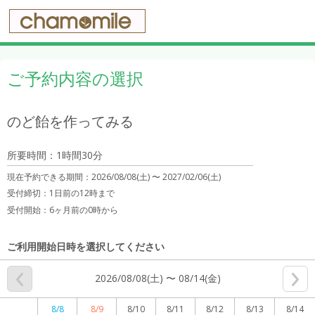
ご予約内容の選択
のど飴を作ってみる
所要時間：1時間30分
現在予約できる期間：
2026/08/08(土) 〜
2027/02/06(土)
受付締切：
1日前の12時まで
受付開始：
6ヶ月前の0時から
ご利用開始日時を選択してください
2026/08/08(土) 〜 08/14(金)
8/8
8/9
8/10
8/11
8/12
8/13
8/14