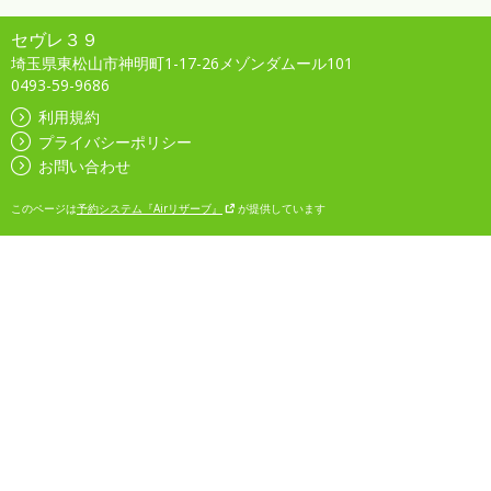
セヴレ３９
埼玉県東松山市神明町1-17-26メゾンダムール101
0493-59-9686
利用規約
プライバシーポリシー
お問い合わせ
このページは
予約システム『Airリザーブ』
が提供しています