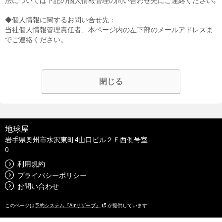
法については下記の個人情報管理の問い合わせ先にご連絡ください｡
◆個人情報に関するお問い合せ先：
当社個人情報管理責任者、本ページ内の左下部のメールアドレスま
でご連絡ください。
閉じる
地球屋
岩手県奥州市水沢東町4山口ビル２Ｆ西側号室
0
利用規約
プライバシーポリシー
お問い合わせ
このページは
予約システム『Airリザーブ』
が提供しています