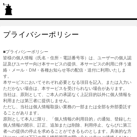
プライバシーポリシー
■プライバシーポリシー
皆様の個人情報（氏名・住所・電話番号等）は、ユーザーの個人認
証及びユーザー向け本サービスの提供、本サービスの利用に伴う連
絡・メール・DM・各種お知らせ等の配信・送付に利用いたしま
す。
本サービスにおいてそれぞれ必要となる項目を記入、または入力い
ただかない場合は、本サービスを受けられない場合があります。
当社は、原則として、ご本人の承諾なく上記目的以外に個人情報を
利用または第三者に提供しません。
ただし、当社は個人情報取扱い業務の一部または全部を外部委託す
ることがあります。
原則として本人に限り、「個人情報の利用目的」の通知、登録した
個人情報の開示、訂正、追加または削除、利用停止、ならびに第三
者への提供の停止を求めることができるものとします。具体的な方