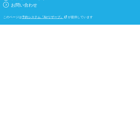
お問い合わせ
このページは
予約システム『Airリザーブ』
が提供しています