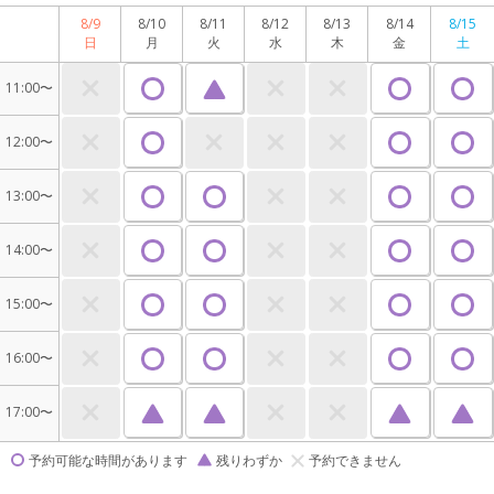
8/9
8/10
8/11
8/12
8/13
8/14
8/15
日
月
火
水
木
金
土
11:00〜
12:00〜
13:00〜
14:00〜
15:00〜
16:00〜
17:00〜
予約可能な時間があります
残りわずか
予約できません