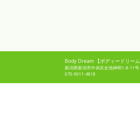
Body Dream 【ボディードリー
新潟県新潟市中央区女池神明1-8-11
070-9011-4818