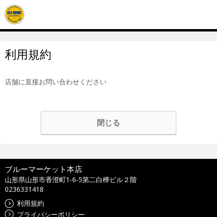
利用規約
店舗に直接お問い合わせください
閉じる
ブルーマーケット本店
山形県山形市香澄町1-6-5第二白樺ビル２階
0236331418
利用規約
プライバシーポリシー