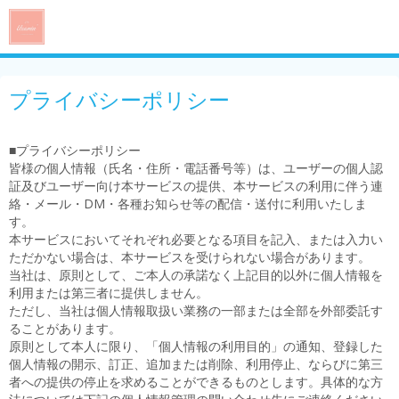
プライバシーポリシー
■プライバシーポリシー
皆様の個人情報（氏名・住所・電話番号等）は、ユーザーの個人認
証及びユーザー向け本サービスの提供、本サービスの利用に伴う連
絡・メール・DM・各種お知らせ等の配信・送付に利用いたしま
す。
本サービスにおいてそれぞれ必要となる項目を記入、または入力い
ただかない場合は、本サービスを受けられない場合があります。
当社は、原則として、ご本人の承諾なく上記目的以外に個人情報を
利用または第三者に提供しません。
ただし、当社は個人情報取扱い業務の一部または全部を外部委託す
ることがあります。
原則として本人に限り、「個人情報の利用目的」の通知、登録した
個人情報の開示、訂正、追加または削除、利用停止、ならびに第三
者への提供の停止を求めることができるものとします。具体的な方