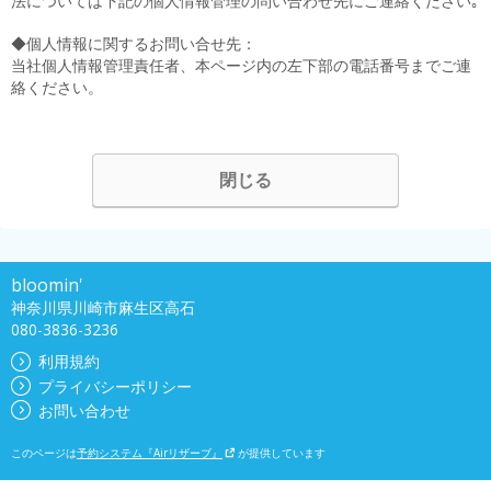
法については下記の個人情報管理の問い合わせ先にご連絡ください｡
◆個人情報に関するお問い合せ先：
当社個人情報管理責任者、本ページ内の左下部の電話番号までご連
絡ください。
閉じる
bloomin'
神奈川県川崎市麻生区高石
080-3836-3236
利用規約
プライバシーポリシー
お問い合わせ
このページは
予約システム『Airリザーブ』
が提供しています