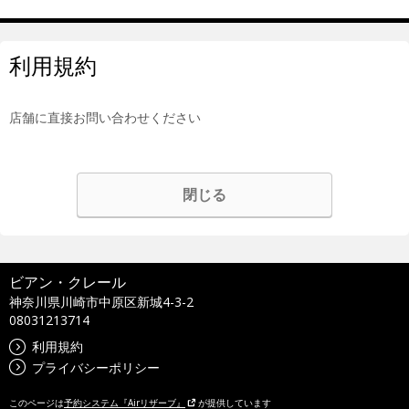
利用規約
店舗に直接お問い合わせください
閉じる
ビアン・クレール
神奈川県川崎市中原区新城4-3-2
08031213714
利用規約
プライバシーポリシー
このページは
予約システム『Airリザーブ』
が提供しています