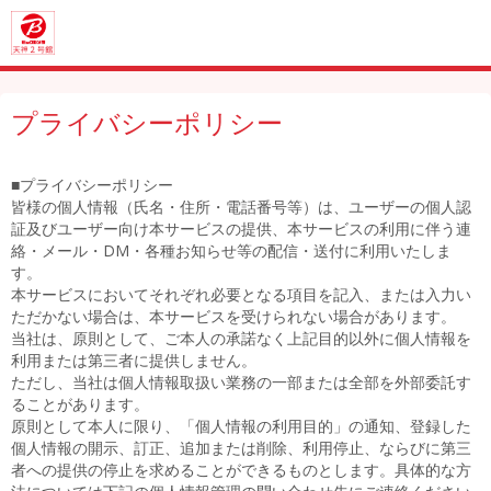
プライバシーポリシー
■プライバシーポリシー
皆様の個人情報（氏名・住所・電話番号等）は、ユーザーの個人認
証及びユーザー向け本サービスの提供、本サービスの利用に伴う連
絡・メール・DM・各種お知らせ等の配信・送付に利用いたしま
す。
本サービスにおいてそれぞれ必要となる項目を記入、または入力い
ただかない場合は、本サービスを受けられない場合があります。
当社は、原則として、ご本人の承諾なく上記目的以外に個人情報を
利用または第三者に提供しません。
ただし、当社は個人情報取扱い業務の一部または全部を外部委託す
ることがあります。
原則として本人に限り、「個人情報の利用目的」の通知、登録した
個人情報の開示、訂正、追加または削除、利用停止、ならびに第三
者への提供の停止を求めることができるものとします。具体的な方