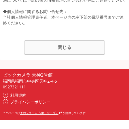
法については下記の個人情報管理の問い合わせ先にご連絡ください｡
◆個人情報に関するお問い合せ先：
当社個人情報管理責任者、本ページ内の左下部の電話番号までご連
絡ください。
閉じる
ビックカメラ 天神2号館
福岡県福岡市中央区天神2-4-5
0927321111
利用規約
プライバシーポリシー
このページは
予約システム『Airリザーブ』
が提供しています