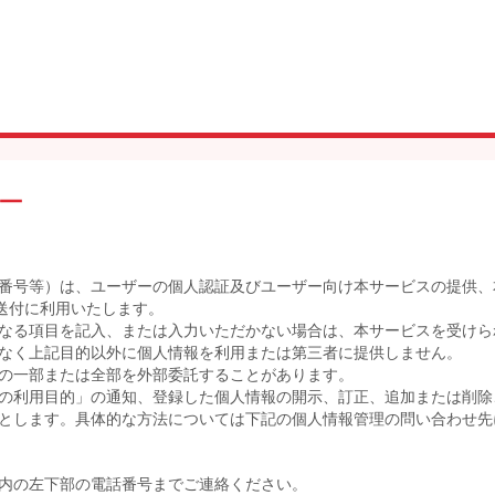
ー
番号等）は、ユーザーの個人認証及びユーザー向け本サービスの提供、
送付に利用いたします。
なる項目を記入、または入力いただかない場合は、本サービスを受けら
なく上記目的以外に個人情報を利用または第三者に提供しません。
の一部または全部を外部委託することがあります。
の利用目的」の通知、登録した個人情報の開示、訂正、追加または削除
とします。具体的な方法については下記の個人情報管理の問い合わせ先
内の左下部の電話番号までご連絡ください。