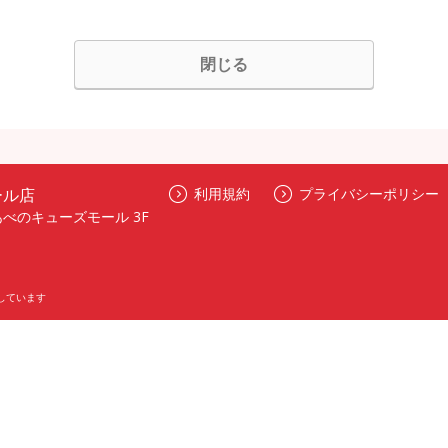
閉じる
ール店
利用規約
プライバシーポリシー
あべのキューズモール 3F
しています