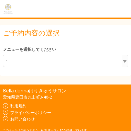
ご予約内容の選択
メニューを選択してください
-
Bella donnaはりきゅうサロン
愛知県豊田市丸山町3-46-2
利用規約
プライバシーポリシー
お問い合わせ
このページは
予約システム『Airリザーブ』
が提供しています