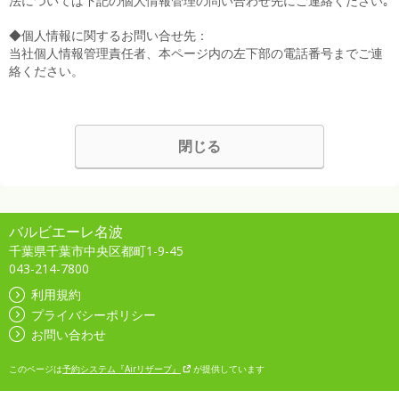
法については下記の個人情報管理の問い合わせ先にご連絡ください｡
◆個人情報に関するお問い合せ先：
当社個人情報管理責任者、本ページ内の左下部の電話番号までご連
絡ください。
閉じる
バルビエーレ名波
千葉県千葉市中央区都町1-9-45
043-214-7800
利用規約
プライバシーポリシー
お問い合わせ
このページは
予約システム『Airリザーブ』
が提供しています