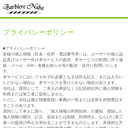
プライバシーポリシー
■プライバシーポリシー
皆様の個人情報（氏名・住所・電話番号等）は、ユーザーの個人認
証及びユーザー向け本サービスの提供、本サービスの利用に伴う連
絡・メール・DM・各種お知らせ等の配信・送付に利用いたしま
す。
本サービスにおいてそれぞれ必要となる項目を記入、または入力い
ただかない場合は、本サービスを受けられない場合があります。
当社は、原則として、ご本人の承諾なく上記目的以外に個人情報を
利用または第三者に提供しません。
ただし、当社は個人情報取扱い業務の一部または全部を外部委託す
ることがあります。
原則として本人に限り、「個人情報の利用目的」の通知、登録した
個人情報の開示、訂正、追加または削除、利用停止、ならびに第三
者への提供の停止を求めることができるものとします。具体的な方