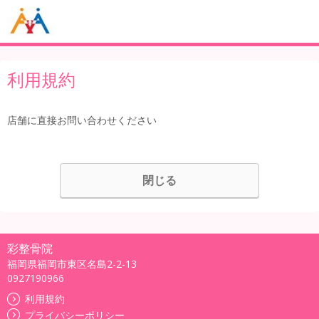
利用規約
店舗に直接お問い合わせください
閉じる
彩整骨院
福岡県福岡市東区名島2-2-13
0927190966
利用規約
プライバシーポリシー