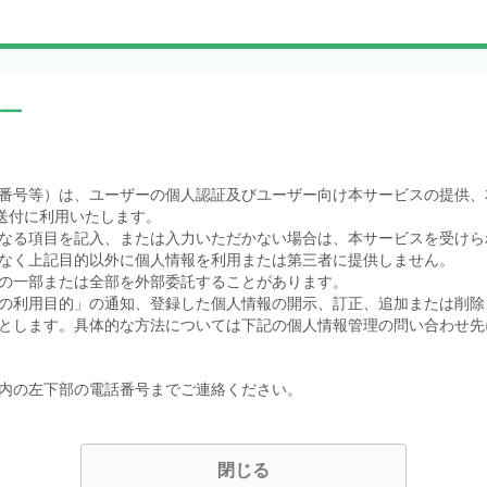
ー
番号等）は、ユーザーの個人認証及びユーザー向け本サービスの提供、
送付に利用いたします。
なる項目を記入、または入力いただかない場合は、本サービスを受けら
なく上記目的以外に個人情報を利用または第三者に提供しません。
の一部または全部を外部委託することがあります。
の利用目的」の通知、登録した個人情報の開示、訂正、追加または削除
とします。具体的な方法については下記の個人情報管理の問い合わせ先
内の左下部の電話番号までご連絡ください。
閉じる