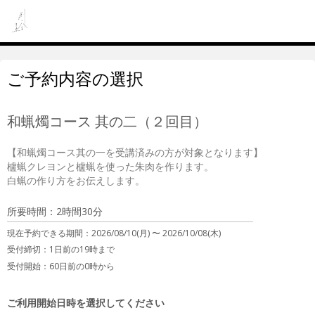
ご予約内容の選択
和蝋燭コース 其の二（２回目）
【和蝋燭コース其の一を受講済みの方が対象となります】

櫨蝋クレヨンと櫨蝋を使った朱肉を作ります。

白蝋の作り方をお伝えします。
所要時間：2時間30分
現在予約できる期間：
2026/08/10(月) 〜
2026/10/08(木)
受付締切：
1日前の19時まで
受付開始：
60日前の0時から
ご利用開始日時を選択してください