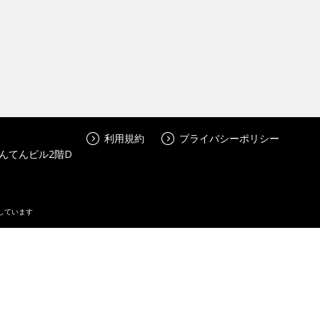
利用規約
プライバシーポリシー
んてんビル2階D
しています