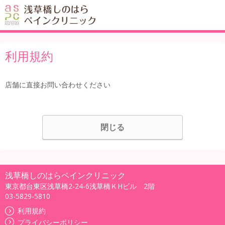
利用規約
店舗に直接お問い合わせください
閉じる
浅草橋しのはらペインクリニック
東京都台東区浅草橋2-24-6浅草橋ＫHビル 2階
03-5829-5810
利用規約
プライバシーポリシー