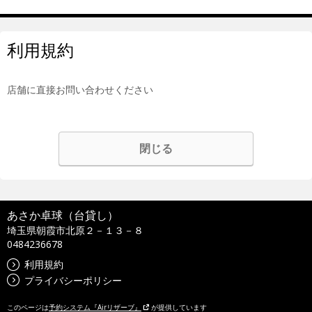
利用規約
店舗に直接お問い合わせください
閉じる
あさか卓球（台貸し）
埼玉県朝霞市北原２－１３－８
0484236678
利用規約
プライバシーポリシー
このページは
予約システム『Airリザーブ』
が提供しています