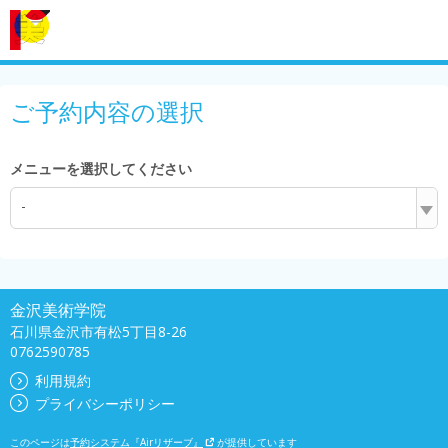
ご予約内容の選択
メニューを選択してください
-
金沢美術学院
石川県金沢市有松5丁目8-26
0762590785
利用規約
プライバシーポリシー
このページは
予約システム『Airリザーブ』
が提供しています