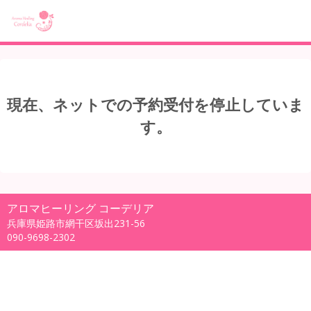
現在、ネットでの予約受付を停止していま
す。
アロマヒーリング コーデリア
兵庫県姫路市網干区坂出231-56
090-9698-2302