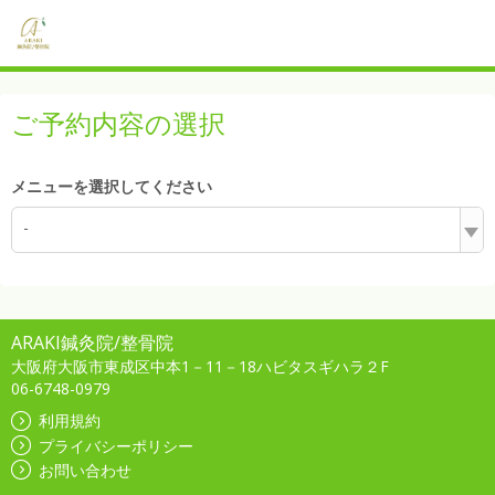
ご予約内容の選択
メニューを選択してください
-
ARAKI鍼灸院/整骨院
大阪府大阪市東成区中本1－11－18ハビタスギハラ２F
06-6748-0979
利用規約
プライバシーポリシー
お問い合わせ