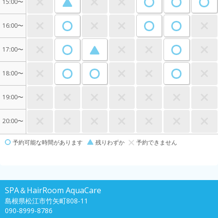
15:00〜
16:00〜
17:00〜
18:00〜
19:00〜
20:00〜
予約可能な時間があります
残りわずか
予約できません
SPA＆HairRoom AquaCare
島根県松江市竹矢町808-11
090-8999-8786