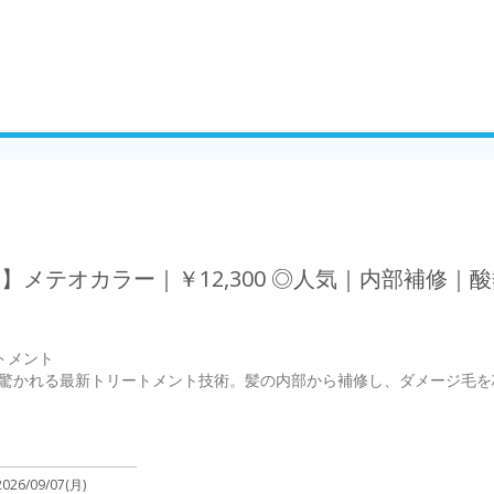
】メテオカラー｜￥12,300 ◎人気｜内部補修｜
メント

驚かれる最新トリートメント技術。髪の内部から補修し、ダメージ毛を
2026/09/07(月)