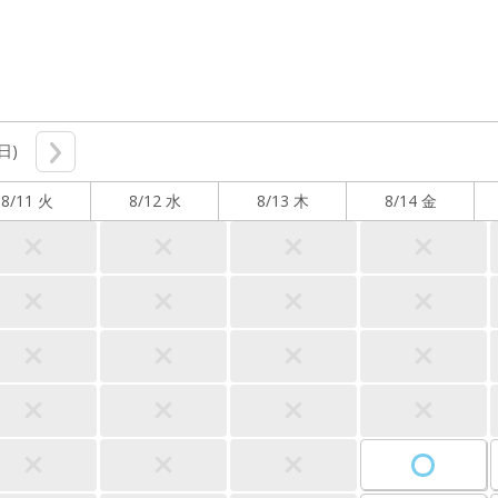
(日)
8/11 火
8/12 水
8/13 木
8/14 金