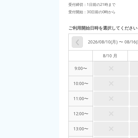
受付締切：
1日前の21時まで
受付開始：
30日前の0時から
ご利用開始日時を選択してください
2026/08/10(月) 〜 08/16
8/10 月
9:00〜
10:00〜
11:00〜
12:00〜
13:00〜