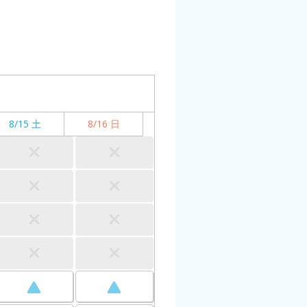
8/15 土
8/16 日