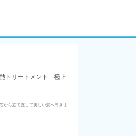
酸熱トリートメント｜極上
芯から立て直して美しい髪へ導きま