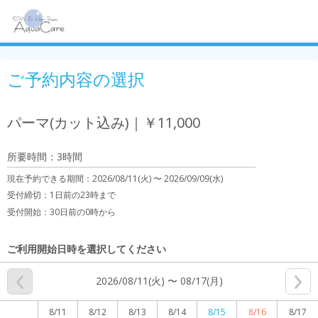
ご予約内容の選択
パーマ(カット込み)｜￥11,000
所要時間：3時間
現在予約できる期間：
2026/08/11(火) 〜
2026/09/09(水)
受付締切：
1日前の23時まで
受付開始：
30日前の0時から
ご利用開始日時を選択してください
2026/08/11(火) 〜 08/17(月)
8/11
8/12
8/13
8/14
8/15
8/16
8/17