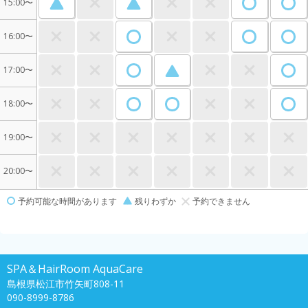
15:00〜
16:00〜
17:00〜
18:00〜
19:00〜
20:00〜
予約可能な時間があります
残りわずか
予約できません
SPA＆HairRoom AquaCare
島根県松江市竹矢町808-11
090-8999-8786