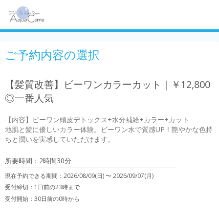
ご予約内容の選択
【髪質改善】ビーワンカラーカット｜￥12,800
◎一番人気
【内容】ビーワン頭皮デトックス+水分補給+カラー+カット

地肌と髪に優しいカラー体験。ビーワン水で質感UP！艶やかな色持
所要時間：2時間30分
現在予約できる期間：
2026/08/09(日) 〜
2026/09/07(月)
受付締切：
1日前の23時まで
受付開始：
30日前の0時から