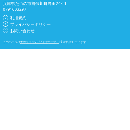
兵庫県たつの市揖保川町野田248-1
0791603297
利用規約
プライバシーポリシー
お問い合わせ
このページは
予約システム『Airリザーブ』
が提供しています