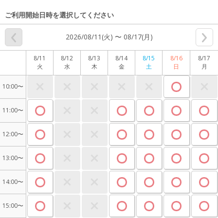
ご利用開始日時を選択してください
2026/08/11(火) 〜 08/17(月)
8/11
8/12
8/13
8/14
8/15
8/16
8/17
火
水
木
金
土
日
月
10:00〜
11:00〜
12:00〜
13:00〜
14:00〜
15:00〜