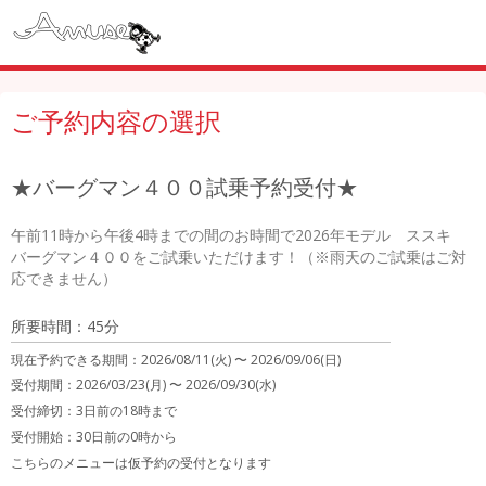
ご予約内容の選択
★バーグマン４００試乗予約受付★
午前11時から午後4時までの間のお時間で2026年モデル　ススキ　
バーグマン４００をご試乗いただけます！（※雨天のご試乗はご対
応できません）
所要時間：45分
現在予約できる期間：
2026/08/11(火) 〜
2026/09/06(日)
受付期間：2026/03/23(月) 〜 2026/09/30(水)
受付締切：
3日前の18時まで
受付開始：
30日前の0時から
こちらのメニューは仮予約の受付となります