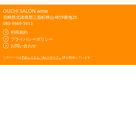
OUCHI SALON amie
宮崎県北諸県郡三股町樺山4859番地26
080-9669-5613
利用規約
プライバシーポリシー
お問い合わせ
このページは
予約システム『Airリザーブ』
が提供しています