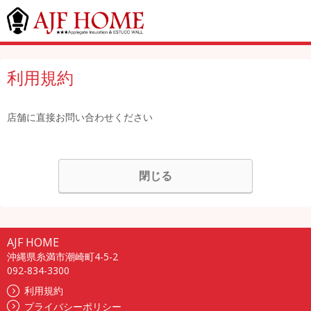
利用規約
店舗に直接お問い合わせください
閉じる
AJF HOME
沖縄県糸満市潮崎町4-5-2
092-834-3300
利用規約
プライバシーポリシー