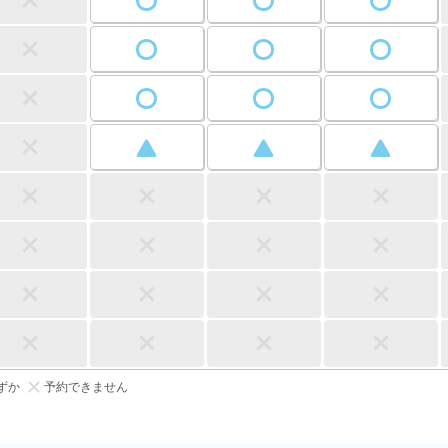
ずか
予約できません