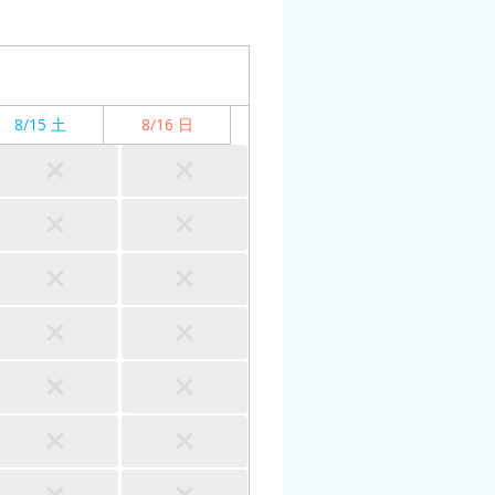
8/15 土
8/16 日