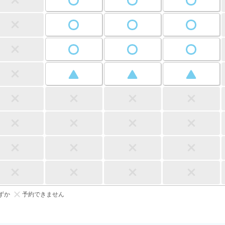
ずか
予約できません