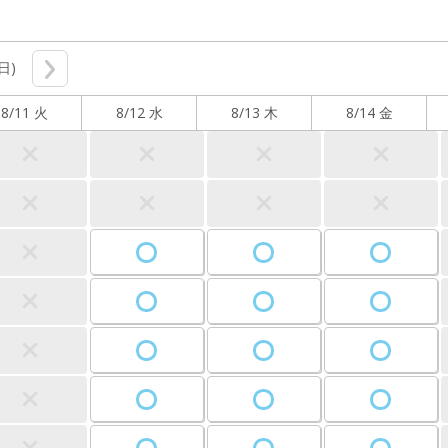
(日)
8/11 火
8/12 水
8/13 木
8/14 金