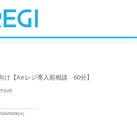
け【Airレジ導入前相談 60分】
予約用
2026/09/08(火)