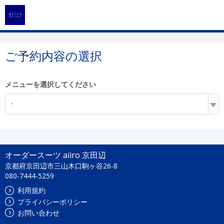
ご予約内容の選択
メニューを選択してください
-
オーダースーツ aiiro 京田辺
京都府京田辺市三山木口駒ヶ谷26-8
080-7444-5259
利用規約
プライバシーポリシー
お問い合わせ