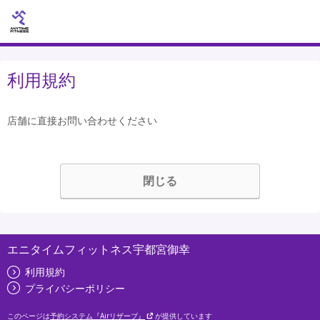
利用規約
店舗に直接お問い合わせください
閉じる
エニタイムフィットネス宇都宮御幸
利用規約
プライバシーポリシー
このページは
予約システム『Airリザーブ』
が提供しています