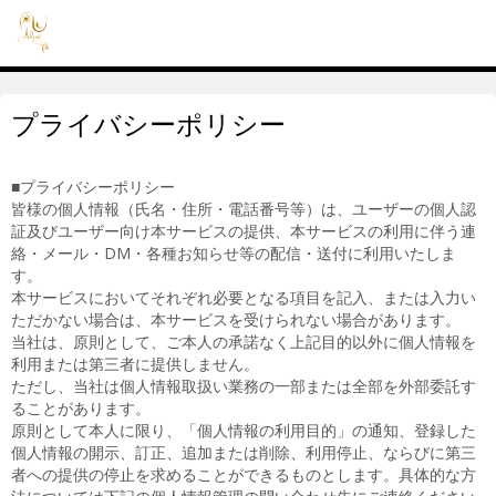
プライバシーポリシー
■プライバシーポリシー
皆様の個人情報（氏名・住所・電話番号等）は、ユーザーの個人認
証及びユーザー向け本サービスの提供、本サービスの利用に伴う連
絡・メール・DM・各種お知らせ等の配信・送付に利用いたしま
す。
本サービスにおいてそれぞれ必要となる項目を記入、または入力い
ただかない場合は、本サービスを受けられない場合があります。
当社は、原則として、ご本人の承諾なく上記目的以外に個人情報を
利用または第三者に提供しません。
ただし、当社は個人情報取扱い業務の一部または全部を外部委託す
ることがあります。
原則として本人に限り、「個人情報の利用目的」の通知、登録した
個人情報の開示、訂正、追加または削除、利用停止、ならびに第三
者への提供の停止を求めることができるものとします。具体的な方