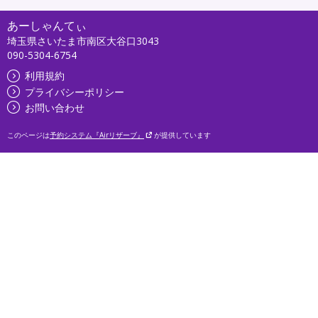
あーしゃんてぃ
埼玉県さいたま市南区大谷口3043
090-5304-6754
利用規約
プライバシーポリシー
お問い合わせ
このページは
予約システム『Airリザーブ』
が提供しています