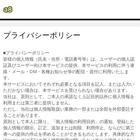
プライバシーポリシー
■プライバシーポリシー
皆様の個人情報（氏名・住所・電話番号等）は、ユーザーの個人認
証及びユーザー向け本サービスの提供、本サービスの利用に伴う連
絡・メール・DM・各種お知らせ等の配信・送付に利用いたしま
す。
本サービスにおいてそれぞれ必要となる項目を記入、または入力い
ただかない場合は、本サービスを受けられない場合があります。
当社は、原則として、ご本人の承諾なく上記目的以外に個人情報を
利用または第三者に提供しません。
ただし、当社は個人情報取扱い業務の一部または全部を外部委託す
ることがあります。
原則として本人に限り、「個人情報の利用目的」の通知、登録した
個人情報の開示、訂正、追加または削除、利用停止、ならびに第三
者への提供の停止を求めることができるものとします。具体的な方