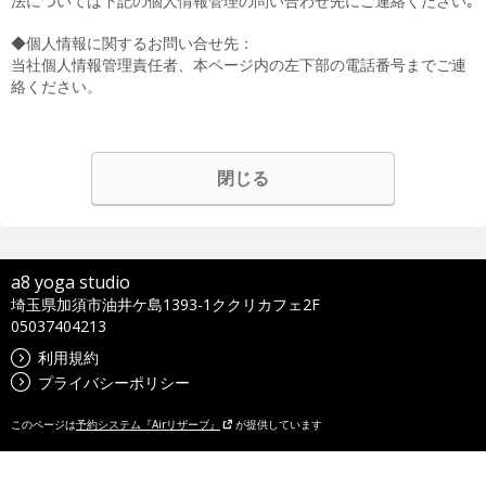
法については下記の個人情報管理の問い合わせ先にご連絡ください｡
◆個人情報に関するお問い合せ先：
当社個人情報管理責任者、本ページ内の左下部の電話番号までご連
絡ください。
閉じる
a8 yoga studio
埼玉県加須市油井ケ島1393-1ククリカフェ2F
05037404213
利用規約
プライバシーポリシー
このページは
予約システム『Airリザーブ』
が提供しています