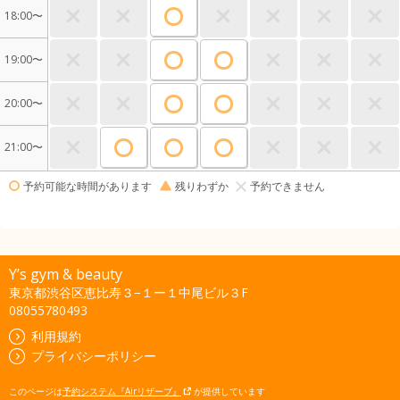
18:00〜
19:00〜
20:00〜
21:00〜
予約可能な時間があります
残りわずか
予約できません
Y’s gym & beauty
東京都渋谷区恵比寿３−１ー１中尾ビル３F
08055780493
利用規約
プライバシーポリシー
このページは
予約システム『Airリザーブ』
が提供しています