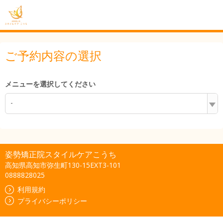
ご予約内容の選択
メニューを選択してください
-
姿勢矯正院スタイルケアこうち
高知県高知市弥生町130-15EXT3-101
0888828025
利用規約
プライバシーポリシー