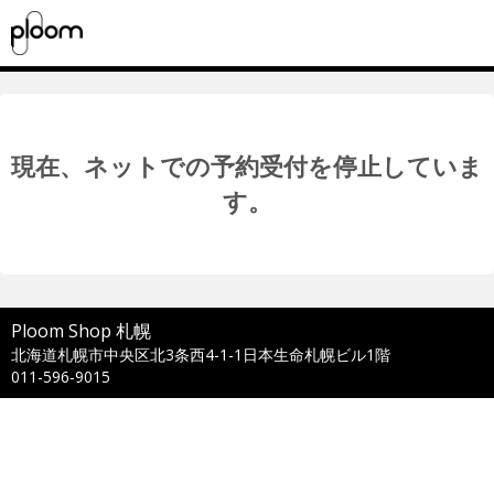
現在、ネットでの予約受付を停止していま
す。
Ploom Shop 札幌
北海道札幌市中央区北3条西4-1-1日本生命札幌ビル1階
011-596-9015